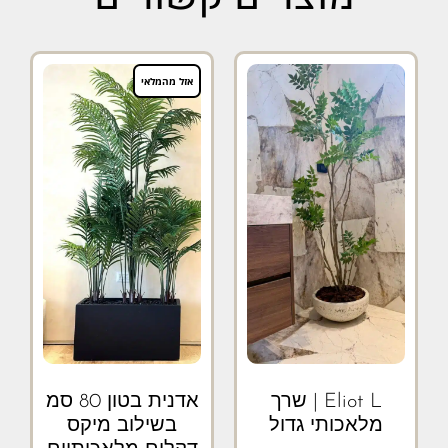
אזל מהמלאי
Eliot L | שרך
אדנית בטון 80 סמ
מלאכותי גדול
בשילוב מיקס