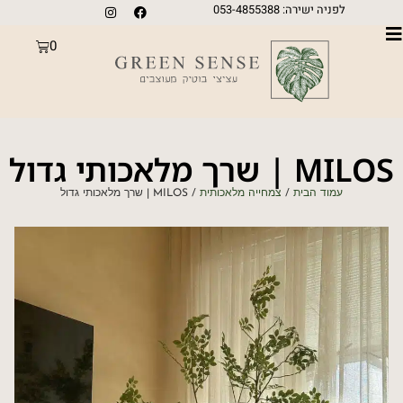
לפניה ישירה: 053-4855388
0
MILOS | שרך מלאכותי גדול
עמוד הבית
/
צמחייה מלאכותית
/ MILOS | שרך מלאכותי גדול