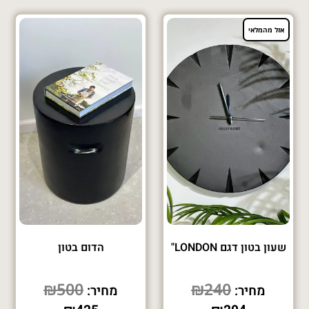
אזל מהמלאי
שעון בטון דגם LONDON"
הדום בטון
₪
500
₪
240
מחיר:
מחיר: