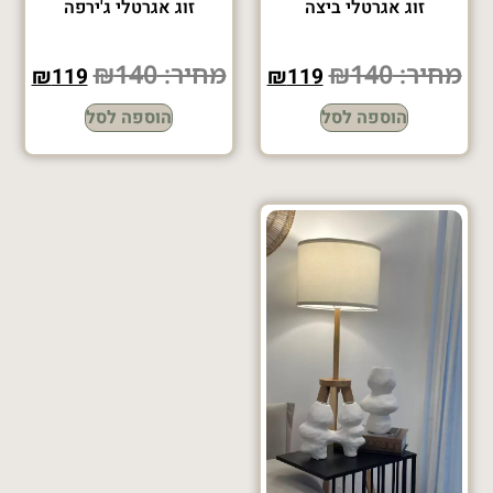
זוג אגרטלי ביצה
זוג אגרטלי ג'ירפה
מחיר:
140
₪
מחיר:
140
₪
₪
119
₪
119
הוספה לסל
הוספה לסל