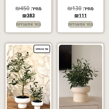
₪
450
₪
130
מחיר:
מחיר:
₪
383
₪
111
בחר אפשרויות
בחר אפשרויות
אזל מהמלאי