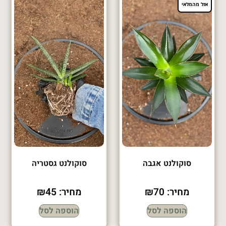
אזל מהמלאי
סוקולנט אגבה
סוקולנט גסטריה
מחיר:
70
₪
מחיר:
45
₪
הוספה לסל
הוספה לסל