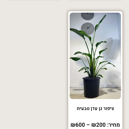
ציפור גן עדן טבעית
מחיר:
200
₪
–
600
₪