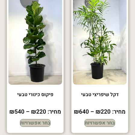
דקל שיפריצי טבעי
פיקוס כינורי טבעי
מחיר:
220
₪
–
640
₪
מחיר:
220
₪
–
540
₪
בחר אפשרויות
בחר אפשרויות