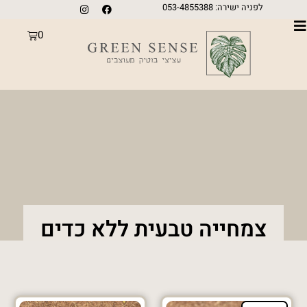
לפניה ישירה: 053-4855388
0
צמחייה טבעית ללא כדים