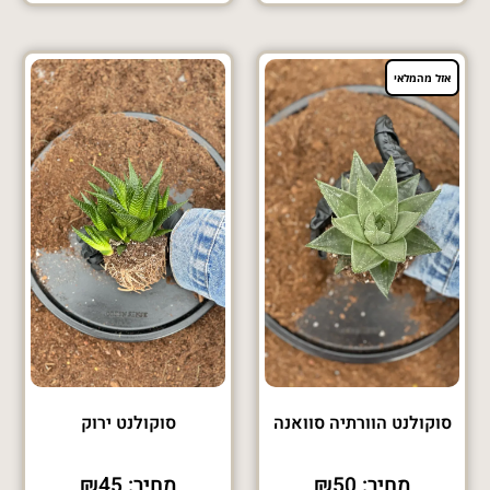
אזל מהמלאי
סוקולנט הוורתיה סוואנה
סוקולנט ירוק
מחיר:
50
₪
מחיר:
45
₪