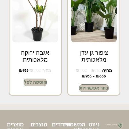
ציפור גן עדן
אגבה ירוקה
מלאכותית
מלאכותית
מחיר:
750
₪
–
1,100
₪
מחיר:
1,100
₪
935
₪
₪
935
–
₪
638
הוספה לסל
בחר אפשרויות
ניווט
המשפחה
מיוחדים
מוצרים
מוצרים