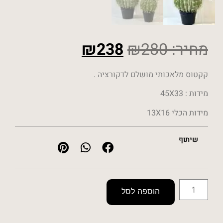
מחיר:
280
₪
238
₪
קקטוס מלאכותי מושלם לדקורציה .
מידות : 45X33
מידות הכלי 13X16
שיתוף
הוספה לסל