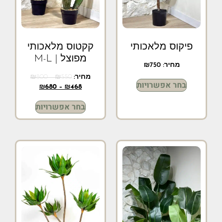
פיקוס מלאכותי
קקטוס מלאכותי
מפוצל | M-L
מחיר:
750
₪
מחיר:
550
₪
–
800
₪
בחר אפשרויות
₪
680
–
₪
468
בחר אפשרויות