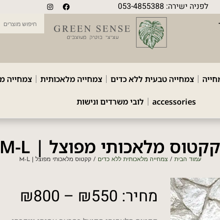
לפניה ישירה: 053-4855388
חייה
צמחייה טבעית ללא כדים
צמחייה מלאכותית
צמחייה מ
accessories
לובי משרדים ונישות
קטוס מלאכותי מפוצל | M-L
עמוד הבית
/
צמחייה מלאכותית ללא כדים
/ קקטוס מלאכותי מפוצל | M-L
מחיר:
550
₪
–
800
₪