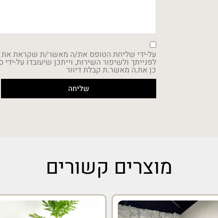
על-ידי שליחת הטופס את/ה מאשר/ת שקראת את
כן את.ה מאשר.ת קבלת דיוור
שליחה
מוצרים קשורים