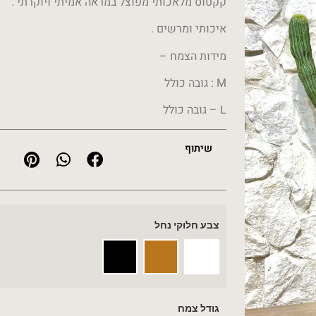
קקטוס מלאכותי מפוצל במראה אמיתי ויוקרתי .
איכותי ומרשים .
מידות הצמח –
M : גובה כולל
L – גובה כולל
שיתוף
צבע חלוקי נחל
גודל צמח