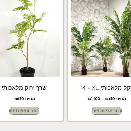
ל מלאכותי M – XL
שרך ירוק מלאכותי
מחיר:
450
₪
–
1,100
₪
מחיר:
650
₪
בחר אפשרויות
בחר אפשרויות