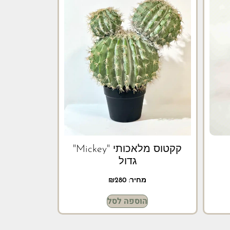
קקטוס מלאכותי "Mickey"
גדול
מחיר:
280
₪
הוספה לסל