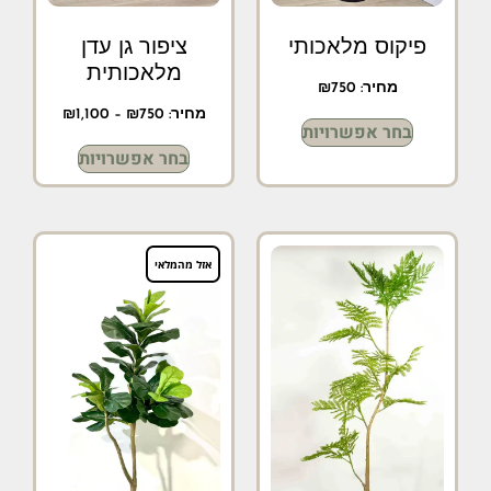
פיקוס מלאכותי
ציפור גן עדן
מלאכותית
מחיר:
750
₪
מחיר:
750
₪
–
1,100
₪
בחר אפשרויות
בחר אפשרויות
אזל מהמלאי