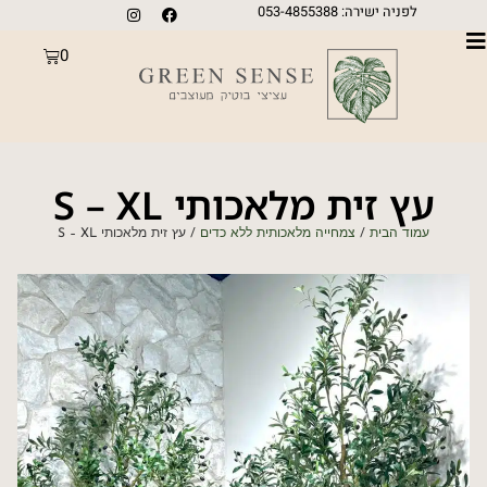
לפניה ישירה: 053-4855388
0
עץ זית מלאכותי S – XL
עמוד הבית
/
צמחייה מלאכותית ללא כדים
/ עץ זית מלאכותי S – XL