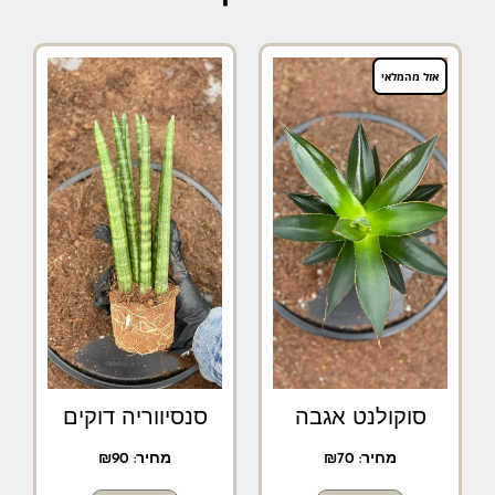
אזל מהמלאי
סוקולנט אגבה
סנסיווריה דוקים
מחיר:
70
₪
מחיר:
90
₪