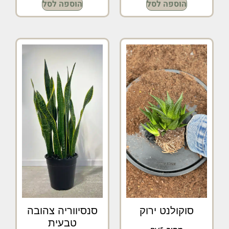
הוספה לסל
הוספה לסל
סוקולנט ירוק
סנסיווריה צהובה
טבעית