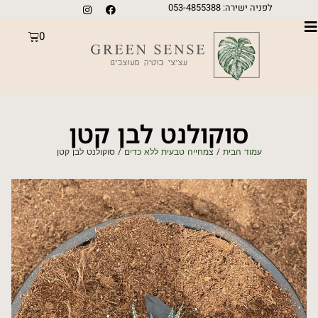
לפניה ישירה: 053-4855388
0
סוקולנט לבן קטן
עמוד הבית
/
צמחייה טבעית ללא כדים
/ סוקולנט לבן קטן