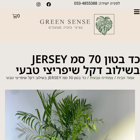
לפניה ישירה: 053-4855388
0
כד בטון 70 סמ JERSEY
בשילוב דקל שיפריצי טבעי
עמוד הבית
/
צמחייה טבעית
/ כד בטון 70 סמ JERSEY בשילוב דקל שיפריצי טבעי