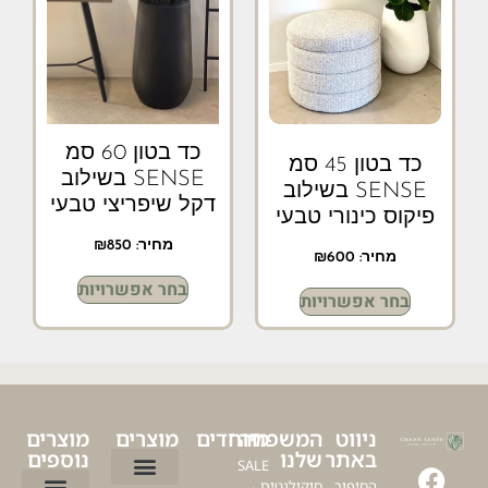
כד בטון 60 סמ
כד בטון 45 סמ
SENSE בשילוב
SENSE בשילוב
דקל שיפריצי טבעי
פיקוס כינורי טבעי
מחיר:
850
₪
מחיר:
600
₪
בחר אפשרויות
בחר אפשרויות
ניווט
המשפחה
מיוחדים
מוצרים
מוצרים
באתר
שלנו
נוספים
SALE
הסיפור
סוקולנטים