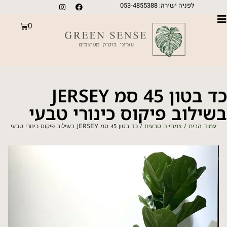
לפניה ישירה: 053-4855388
0
כד בטון 45 סמ JERSEY
בשילוב פיקוס כינורי טבעי
עמוד הבית
/
צמחייה טבעית
/ כד בטון 45 סמ JERSEY בשילוב פיקוס כינורי טבעי