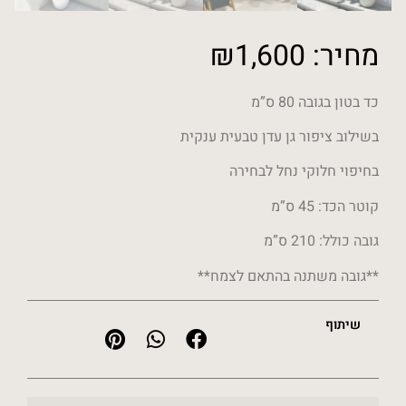
מחיר:
1,600
₪
כד בטון בגובה 80 ס”מ
בשילוב ציפור גן עדן טבעית ענקית
בחיפוי חלוקי נחל לבחירה
קוטר הכד: 45 ס”מ
גובה כולל: 210 ס”מ
**גובה משתנה בהתאם לצמח**
שיתוף