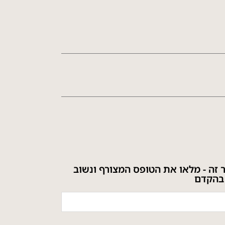
ר זה - מלאו את הטופס המצורף ונשוב
בהקדם