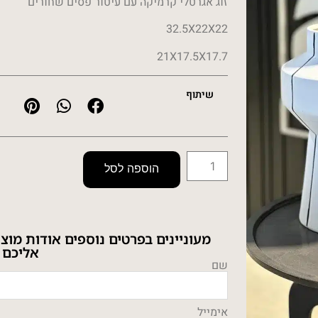
זוג אגרטלי קרמיקה עם עיטור פסים שחורים
32.5X22X22
21X17.5X17.7
שיתוף
הוספה לסל
מעוניינים בפרטים נוספים אודות מוצ
אליכם 
שם
אימייל