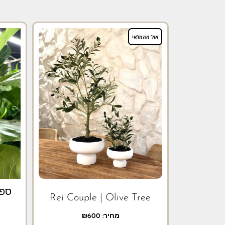
אזל מהמלאי
ספר
Rei Couple | Olive Tree
מחיר:
600
₪