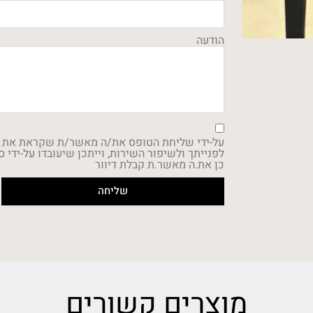
הודעה
על-ידי שליחת הטופס את/ה מאשר/ת שקראת את
כן את.ה מאשר.ת קבלת דיוור
שליחה
מוצרים קשורים