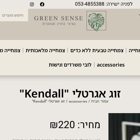
לפניה ישירה: 053-4855388
חייה
צמחייה טבעית ללא כדים
צמחייה מלאכותית
צמחייה מ
accessories
לובי משרדים ונישות
זוג אגרטלי "Kendall"
עמוד הבית
/
accessories
/ זוג אגרטלי "Kendall"
מחיר:
220
₪