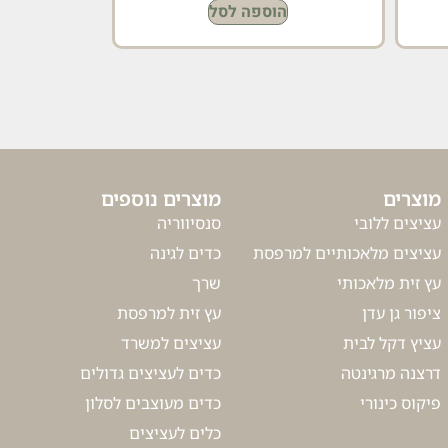
הוספה לסל
מוצרים
מוצרים נוספים
עציצים ללובי
סנסיווריה
עציצים מלאכותיים למרפסת
כדים לגינה
עץ זית מלאכותי
שרך
ציפור גן עדן
עץ זית למרפסת
עציץ דקל לבית
עציצים למשרד
דרצנה מרגינטה
כדים לעציצים גדולים
פיקוס כינורי
כדים מעוצבים לסלון
כלים לעציצים