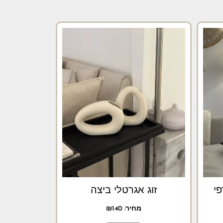
פי
זוג אגרטלי ביצה
מחיר:
140
₪