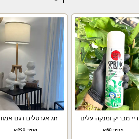
יי מבריק ומנקה עלים
זוג אגרטלים דגם אמור
מחיר:
80
₪
מחיר:
220
₪