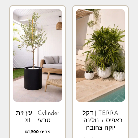
TERRA | דקל
Cylinder | עץ זית
ראפיס + נולינה +
טבעי | XL
יוקה צהובה
מחיר:
1,200
₪