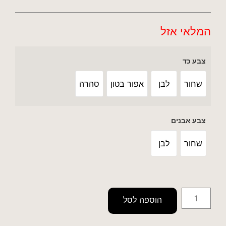
המלאי אזל
צבע כד
שחור
לבן
אפור בטון
סהרה
צבע אבנים
שחור
לבן
הוספה לסל