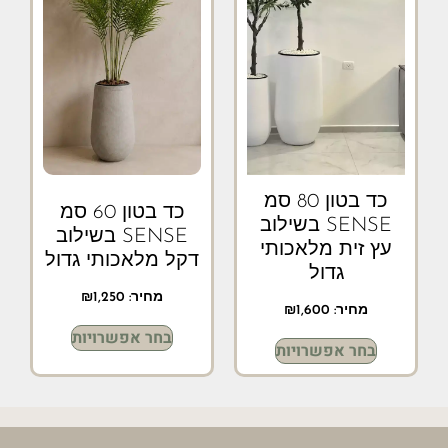
כד בטון 80 סמ
כד בטון 60 סמ
SENSE בשילוב
SENSE בשילוב
עץ זית מלאכותי
דקל מלאכותי גדול
גדול
מחיר:
1,250
₪
מחיר:
1,600
₪
בחר אפשרויות
בחר אפשרויות