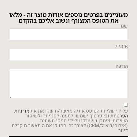
מעוניינים בפרטים נוספים אודות מוצר זה - מלאו
את הטופס המצורף ונשוב אליכם בהקדם
שם
אימייל
הודעה
על-ידי שליחת הטופס את/ה מאשר/ת שקראת את
מדיניות
הפרטיות
וכי פרטיך ישמשו למענה לפנייתך ולשיפור
השירות, וייתכן שיעובדו על-ידי ספקי תשתית
(אירוח/דוא״ל/CRM) לצורך זה. כמו כן את.ה מאשר.ת קבלת
דיוור