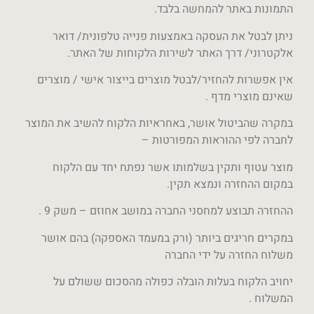
התמונות באתר להמחשה בלבד.
ניתן לבטל את העסקה באמצעות פנייה טלפונית/ דואר
אלקטרוני/ דרך האתר לשירות הלקוחות של האתר.
אין אפשרות להחזיר/לבטל מוצרים בייצור אישי / מוצרים
שאינם מוצרי מדף .
במקרה שהביטול אושר, באחראיות הלקוח להשיב את המוצר
לחברה לפי ההוראות המפורטות –
מוצר עטוף ותקין בשלמותו אשר נפתח יחד עם הלקוח
במקום ההחזרה ונמצא תקין.
ההחזרה תבוצע למחסני החברה במושב אחוזם – משק 9 .
במקרים חריגים ביותר (ורק במעמד האספקה) בהם אושר
משלוח החזרה על ידי החברה
יחויב הלקוח בעלות הובלה כפולה מהסכום ששולם על
המשלוח .