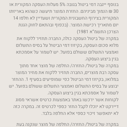
בנוסף ייגבה דמי ביטול בגובה 5% מעלות העסקה המקורית או
30 ₪ הנמוך מביניהם. החזרת המוצר תיעשה כשהוא באריזתו
המקורית בצירוף החשבונית המקורית ושעדיין לא חלפו 14
יום מתאריך רכישת המוצר. (בכפוף ובהתאם לחוק הגנת
הצרכן התשמ”א 1981)
במקרה של ביטול העסקה כולה, החברה תחזיר ללקוח את
מלוא סכום העסקה, בקיזוז דמי הביטול על בסיס התשלום
ואמצעי התשלום ששולם בפועל. יש לשמור על אסמכתא
בגין ביצוע העסקה.
במקרה של ביטול/ החזרה/ החלפה של מוצר אחד מתוך
עסקה רבת מוצרים, החברה תחזיר ללקוח את מחיר המוצר
במלואו, בקיזוז דמי הביטול כפי שמופיעים בסעיף 1. ההחזר
יבוצע על בסיס התשלום ואמצעי התשלום ששולם בפועל. יש
לשמור על אסמכתא בגין ביצוע העסקה.
לקוחות אשר ירכשו באתר באמצעות כרטיס אשראי מסוג
דיירקט לא יוכלו לקבל החזר כספי לכרטיס זה. במקרה כזה
לא יתאפשר זיכוי כספי אלא החלפה בלבד.
במקרה של ביטול/ החזרה/ החלפה של מוצר שנקנה בעת