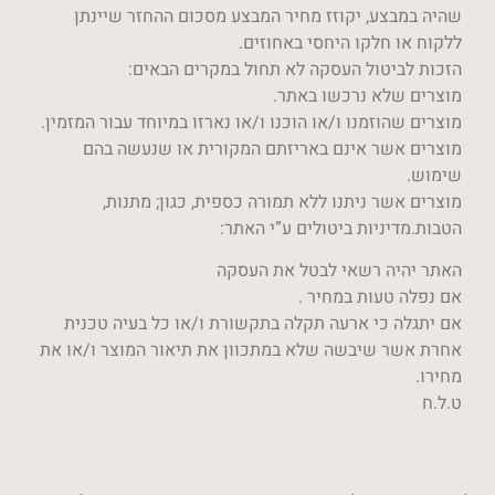
שהיה במבצע, יקוזז מחיר המבצע מסכום ההחזר שיינתן
ללקוח או חלקו היחסי באחוזים.
הזכות לביטול העסקה לא תחול במקרים הבאים:
מוצרים שלא נרכשו באתר.
מוצרים שהוזמנו ו/או הוכנו ו/או נארזו במיוחד עבור המזמין.
מוצרים אשר אינם באריזתם המקורית או שנעשה בהם
שימוש.
מוצרים אשר ניתנו ללא תמורה כספית, כגון; מתנות,
הטבות.מדיניות ביטולים ע”י האתר:
האתר יהיה רשאי לבטל את העסקה
אם נפלה טעות במחיר .
אם יתגלה כי ארעה תקלה בתקשורת ו/או כל בעיה טכנית
אחרת אשר שיבשה שלא במתכוון את תיאור המוצר ו/או את
מחירו.
ט.ל.ח